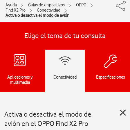
Ayuda
Guías de dispositivos
OPPO
Find X2 Pro
Conectividad
Activa o desactiva el modo de avión
Elige el tema de tu consulta
Aplicaciones y
Conectividad
Especificaciones
multimedia
Activa o desactiva el modo de
avión en el OPPO Find X2 Pro