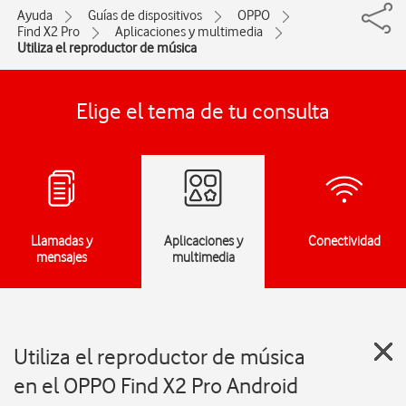
Ayuda
Guías de dispositivos
OPPO
Find X2 Pro
Aplicaciones y multimedia
Utiliza el reproductor de música
Elige el tema de tu consulta
Llamadas y
Aplicaciones y
Conectividad
mensajes
multimedia
Utiliza el reproductor de música
en el OPPO Find X2 Pro Android