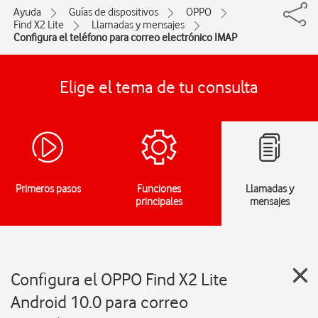
Ayuda
Guías de dispositivos
OPPO
Find X2 Lite
Llamadas y mensajes
Configura el teléfono para correo electrónico IMAP
Elige el tema de tu consulta
Primeros pasos
Funciones
Llamadas y
principales
mensajes
Configura el OPPO Find X2 Lite
Android 10.0 para correo