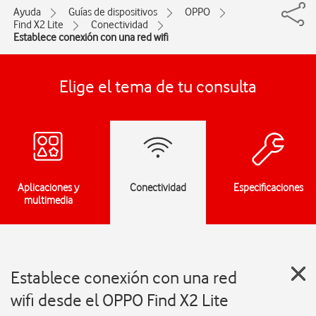
Ayuda
Guías de dispositivos
OPPO
Find X2 Lite
Conectividad
Establece conexión con una red wifi
Elige el tema de tu consulta
Aplicaciones y
Conectividad
Especificaciones
multimedia
Establece conexión con una red
wifi desde el OPPO Find X2 Lite