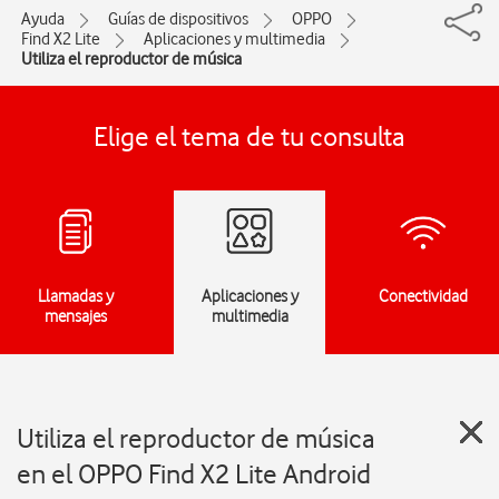
Ayuda
Guías de dispositivos
OPPO
Find X2 Lite
Aplicaciones y multimedia
Utiliza el reproductor de música
Elige el tema de tu consulta
Llamadas y
Aplicaciones y
Conectividad
mensajes
multimedia
Utiliza el reproductor de música
en el OPPO Find X2 Lite Android