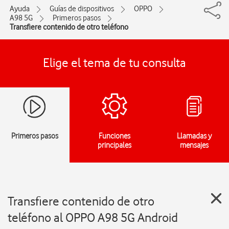
Ayuda
Guías de dispositivos
OPPO
A98 5G
Primeros pasos
Transfiere contenido de otro teléfono
Elige el tema de tu consulta
Primeros pasos
Funciones
Llamadas y
principales
mensajes
Transfiere contenido de otro
teléfono al OPPO A98 5G Android