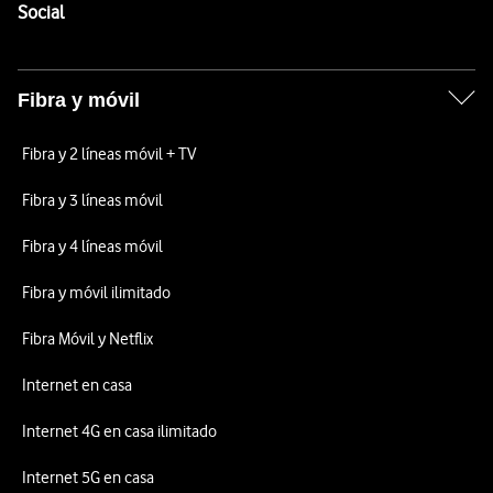
Enlaces a las redes sociales de Vodafone
Social
Fibra y móvil
Fibra y 2 líneas móvil + TV
Fibra y 3 líneas móvil
Fibra y 4 líneas móvil
Fibra y móvil ilimitado
Fibra Móvil y Netflix
Internet en casa
Internet 4G en casa ilimitado
Internet 5G en casa