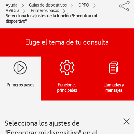
Ayuda
Guías de dispositivos
OPPO
A98 5G
Primeros pasos
Selecciona los ajustes de la función "Encontrar mi
dispositivo"
Elige el tema de tu consulta
Primeros pasos
Funciones
Llamadas y
principales
mensajes
Selecciona los ajustes de
"Encontrar mi dispositivo" en el