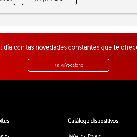
l día con las novedades constantes que te ofrec
Ir a Mi Vodafone
iles
Catálogo dispositivos
tados
Móviles iPhone