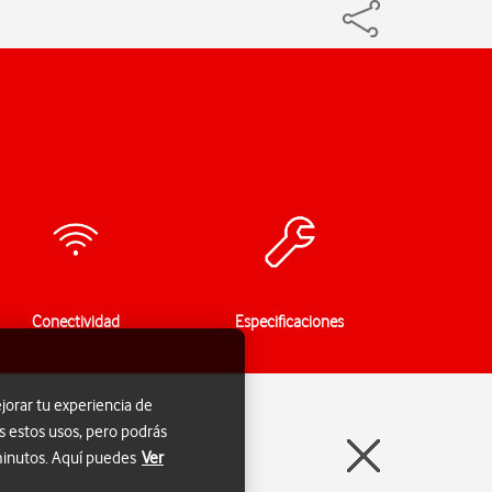
Conectividad
Especificaciones
jorar tu experiencia de
s estos usos, pero podrás
 minutos. Aquí puedes
Ver