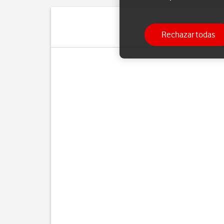
Rechazar todas
Si ya no d