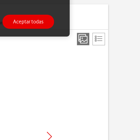
Aceptar todas
onfigurado.