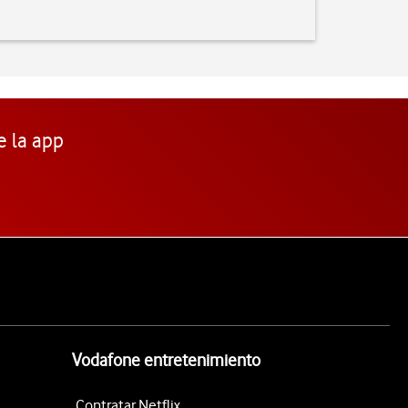
e la app
Vodafone entretenimiento
Contratar Netflix