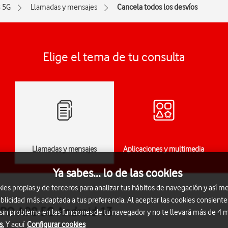
 5G
Llamadas y mensajes
Cancela todos los desvíos
Elige el tema de tu consulta
Llamadas y mensajes
Aplicaciones y multimedia
Ya sabes... lo de las cookies
s propias y de terceros para analizar tus hábitos de navegación y así me
blicidad más adaptada a tus preferencia. Al aceptar las cookies consiente
OPPO A98 5G Android 13
 sin problema en las funciones de tu navegador y no te llevará más de 4
s.
Y aquí
Configurar cookies