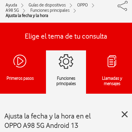
Ayuda
Guías de dispositivos
OPPO
A98 5G
Funciones principales
Ajusta la fecha y la hora
Elige el tema de tu consulta
Primeros pasos
Funciones
Llamadas y
principales
mensajes
Ajusta la fecha y la hora en el
OPPO A98 5G Android 13