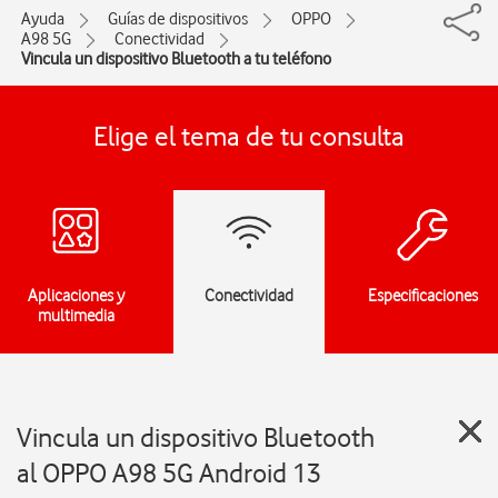
Ayuda
Guías de dispositivos
OPPO
A98 5G
Conectividad
Vincula un dispositivo Bluetooth a tu teléfono
Elige el tema de tu consulta
Aplicaciones y
Conectividad
Especificaciones
multimedia
Vincula un dispositivo Bluetooth
al OPPO A98 5G Android 13