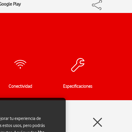
 Google Play
Conectividad
Especificaciones
jorar tu experiencia de
s estos usos, pero podrás