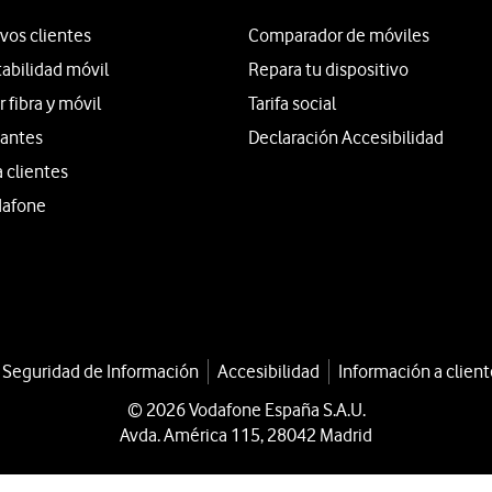
vos clientes
Comparador de móviles
tabilidad móvil
Repara tu dispositivo
fibra y móvil
Tarifa social
iantes
Declaración Accesibilidad
a clientes
dafone
a Seguridad de Información
Accesibilidad
Información a client
© 2026 Vodafone España S.A.U.
Avda. América 115, 28042 Madrid