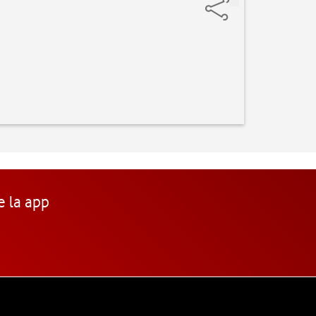
e la app