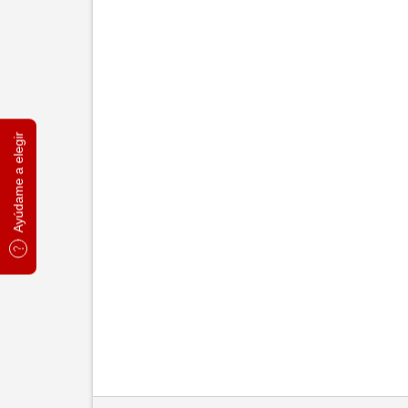
Ayúdame a elegir