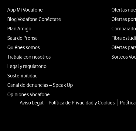
App Mi Vodafone
Ofertas nue
Blog Vodafone Conéctate
Ofertas por
Plan Amigo
Comparador 
Sala de Prensa
Fibra estud
Quiénes somos
Ofertas par
Trabaja con nosotros
Sorteos Vo
Legal y regulatorio
Sostenibilidad
Canal de denuncias – Speak Up
Opiniones Vodafone
Aviso Legal
Política de Privacidad y Cookies
Polític