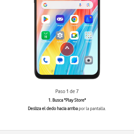
Paso 1 de 7
1. Busca "
Play Store
"
Desliza el dedo hacia arriba
por la pantalla.