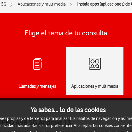
 5G
Aplicaciones y multimedia
Instala apps (aplicaciones) de
Elige el tema de tu consulta
Llamadas y mensajes
Aplicaciones y multimedia
Ya sabes... lo de las cookies
s propias y de terceros para analizar tus hábitos de navegación y así me
 OPPO A98 5G Android 13
blicidad más adaptada a tus preferencia. Al aceptar las cookies consiente