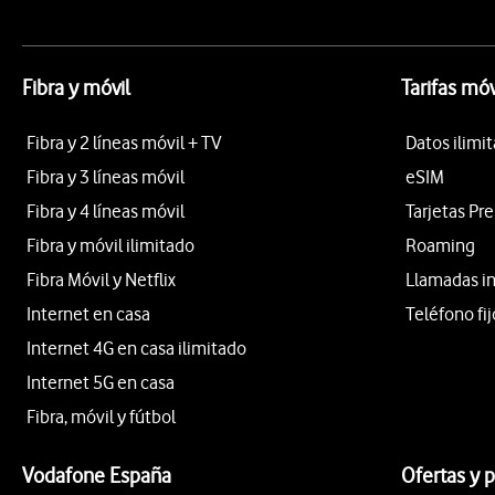
Fibra y móvil
Tarifas móv
Fibra y 2 líneas móvil + TV
Datos ilimi
Fibra y 3 líneas móvil
eSIM
Fibra y 4 líneas móvil
Tarjetas Pr
Fibra y móvil ilimitado
Roaming
Fibra Móvil y Netflix
Llamadas i
Internet en casa
Teléfono fij
Internet 4G en casa ilimitado
Internet 5G en casa
Fibra, móvil y fútbol
Vodafone España
Ofertas y 