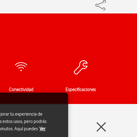
Conectividad
Especificaciones
jorar tu experiencia de
s estos usos, pero podrás
 minutos. Aquí puedes
Ver