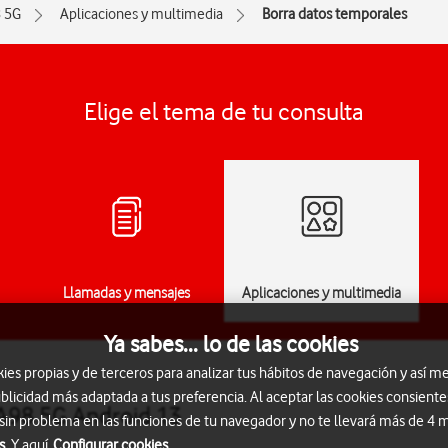
 5G
Aplicaciones y multimedia
Borra datos temporales
Elige el tema de tu consulta
Llamadas y mensajes
Aplicaciones y multimedia
Ya sabes... lo de las cookies
s propias y de terceros para analizar tus hábitos de navegación y así me
blicidad más adaptada a tus preferencia. Al aceptar las cookies consiente
A98 5G Android 13
 sin problema en las funciones de tu navegador y no te llevará más de 4
s.
Y aquí
Configurar cookies