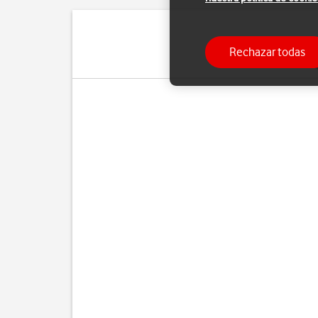
Rechazar todas
Cuando utilizas apps en