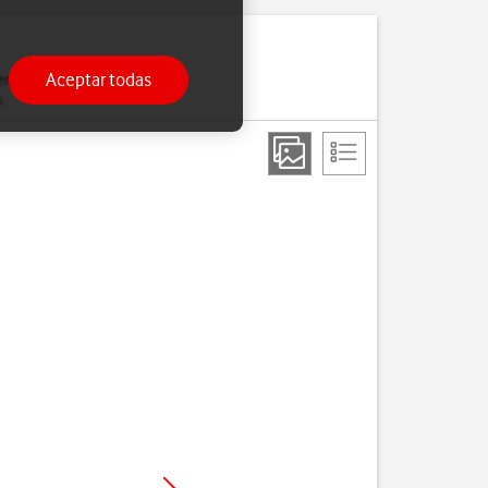
Aceptar todas
moria. Si el teléfono se
.