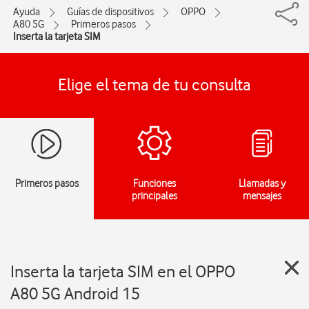
Ayuda
Guías de dispositivos
OPPO
A80 5G
Primeros pasos
Inserta la tarjeta SIM
Elige el tema de tu consulta
Primeros pasos
Funciones
Llamadas y
principales
mensajes
Inserta la tarjeta SIM en el OPPO
A80 5G Android 15