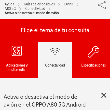
Ayuda
Guías de dispositivos
OPPO
A80 5G
Conectividad
Activa o desactiva el modo de avión
Elige el tema de tu consulta
Aplicaciones y
Conectividad
Especificaciones
multimedia
Activa o desactiva el modo de
avión en el OPPO A80 5G Android