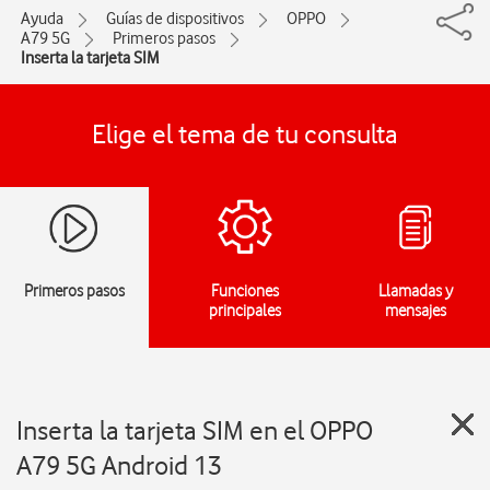
Ayuda
Guías de dispositivos
OPPO
A79 5G
Primeros pasos
Inserta la tarjeta SIM
Elige el tema de tu consulta
Primeros pasos
Funciones
Llamadas y
principales
mensajes
Inserta la tarjeta SIM en el OPPO
A79 5G Android 13