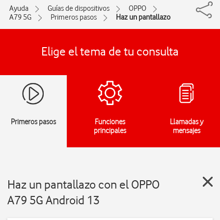
Ayuda
Guías de dispositivos
OPPO
A79 5G
Primeros pasos
Haz un pantallazo
Elige el tema de tu consulta
Primeros pasos
Funciones
Llamadas y
principales
mensajes
Haz un pantallazo con el OPPO
A79 5G Android 13