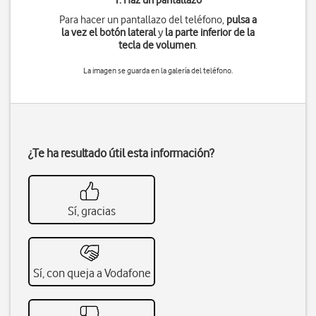
1. Haz un pantallazo
Para hacer un pantallazo del teléfono,
pulsa a
la vez
el botón lateral
y
la parte inferior de la
tecla de volumen
.
La imagen se guarda en la galería del teléfono.
¿Te ha resultado útil esta información?
Sí, gracias
Sí, con queja a Vodafone