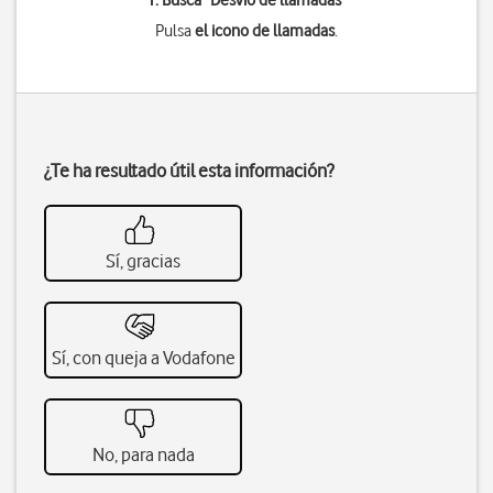
1. Busca "
Desvío de llamadas
"
Pulsa
el icono de llamadas
.
¿Te ha resultado útil esta información?
Sí, gracias
Sí, con queja a Vodafone
No, para nada