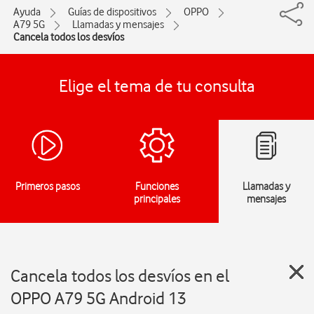
Ayuda
Guías de dispositivos
OPPO
A79 5G
Llamadas y mensajes
Cancela todos los desvíos
Elige el tema de tu consulta
Primeros pasos
Funciones
Llamadas y
principales
mensajes
Cancela todos los desvíos en el
OPPO A79 5G Android 13