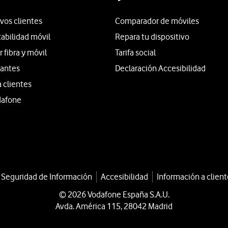
vos clientes
Comparador de móviles
tabilidad móvil
Repara tu dispositivo
fibra y móvil
Tarifa social
iantes
Declaración Accesibilidad
a clientes
dafone
a Seguridad de Información
Accesibilidad
Información a client
© 2026 Vodafone España S.A.U.
Avda. América 115, 28042 Madrid