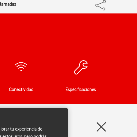
 llamadas
Conectividad
Especificaciones
jorar tu experiencia de
s estos usos, pero podrás