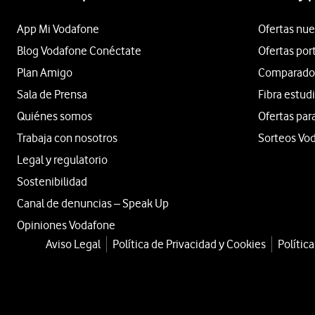
App Mi Vodafone
Ofertas nue
Blog Vodafone Conéctate
Ofertas por
Plan Amigo
Comparador 
Sala de Prensa
Fibra estud
Quiénes somos
Ofertas par
Trabaja con nosotros
Sorteos Vo
Legal y regulatorio
Sostenibilidad
Canal de denuncias – Speak Up
Opiniones Vodafone
Aviso Legal
Política de Privacidad y Cookies
Polític