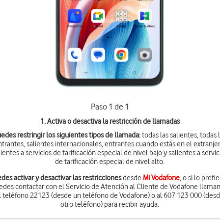
Paso 1 de 1
1. Activa o desactiva la restricción de llamadas
edes restringir los siguientes tipos de llamada:
todas las salientes, todas 
ntrantes, salientes internacionales, entrantes cuando estás en el extranjer
lientes a servicios de tarificación especial de nivel bajo y salientes a servic
de tarificación especial de nivel alto.
des activar y desactivar las restricciones
desde
Mi Vodafone
, o si lo prefi
edes contactar con el Servicio de Atención al Cliente de Vodafone llama
l teléfono 22123 (desde un teléfono de Vodafone) o al 607 123 000 (des
otro teléfono) para recibir ayuda.