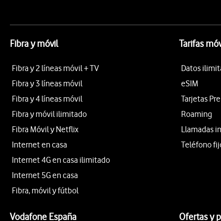
Fibra y móvil
Tarifas móv
Fibra y 2 líneas móvil + TV
Datos ilimi
Fibra y 3 líneas móvil
eSIM
Fibra y 4 líneas móvil
Tarjetas Pr
Fibra y móvil ilimitado
Roaming
Fibra Móvil y Netflix
Llamadas i
Internet en casa
Teléfono fij
Internet 4G en casa ilimitado
Internet 5G en casa
Fibra, móvil y fútbol
Vodafone España
Ofertas y 