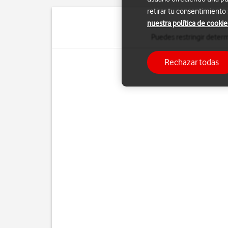
retirar tu consentimiento
nuestra política de cookie
Puedes restringir determ
Rechazar todas