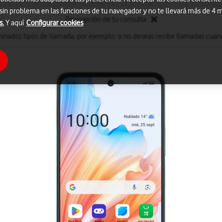
 sin problema en las funciones de tu navegador y no te llevará más de 4
Descripción de tu consulta
s.
Y aquí
Configurar cookies
inados tipos de llamada, por ejemplo, si no deseas recibir llamadas cuand