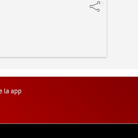
e la app