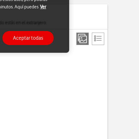
 minutos. Aquí puedes
Ver
o estás en el extranjero.
Aceptar todas