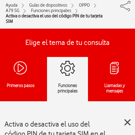
Ayuda
Guías de dispositivos
OPPO
A79 5G
Funciones principales
Activa o desactiva el uso del código PIN de tu tarjeta
SIM
Elige el tema de tu consulta
Primeros pasos
Funciones
Llamadas y
principales
mensajes
Activa o desactiva el uso del
código PIN de tu tarjeta SIM en el