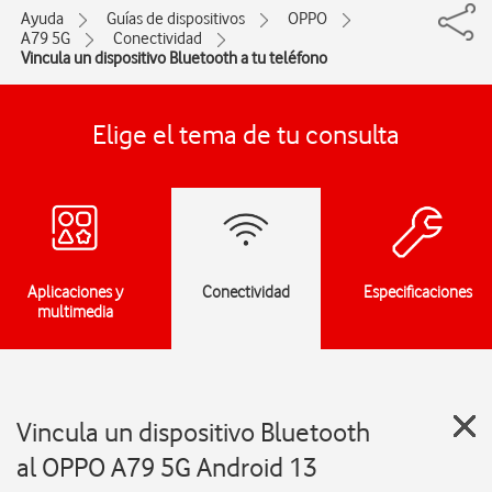
Ayuda
Guías de dispositivos
OPPO
A79 5G
Conectividad
Vincula un dispositivo Bluetooth a tu teléfono
Elige el tema de tu consulta
Aplicaciones y
Conectividad
Especificaciones
multimedia
Vincula un dispositivo Bluetooth
al OPPO A79 5G Android 13