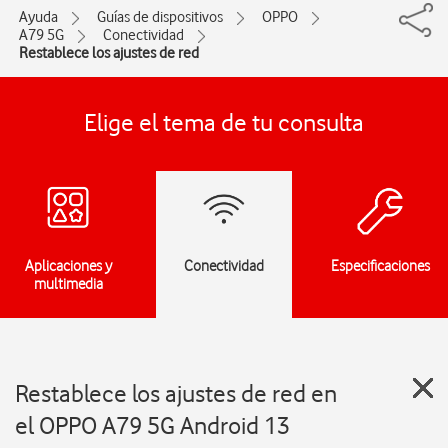
Ayuda
Guías de dispositivos
OPPO
A79 5G
Conectividad
Restablece los ajustes de red
Elige el tema de tu consulta
Aplicaciones y
Conectividad
Especificaciones
multimedia
Restablece los ajustes de red en
el OPPO A79 5G Android 13