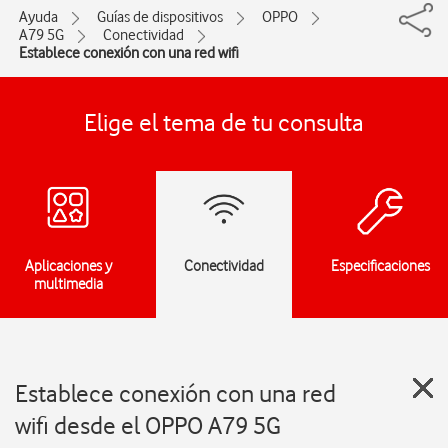
Ayuda
Guías de dispositivos
OPPO
A79 5G
Conectividad
Establece conexión con una red wifi
Elige el tema de tu consulta
Aplicaciones y
Conectividad
Especificaciones
multimedia
Establece conexión con una red
wifi desde el OPPO A79 5G