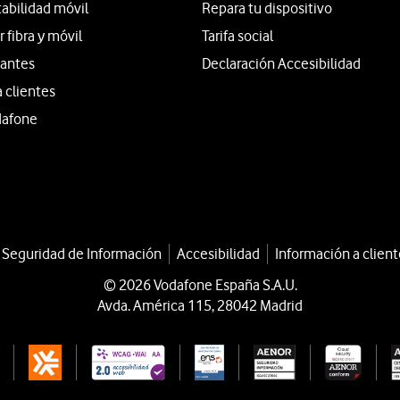
tabilidad móvil
Repara tu dispositivo
fibra y móvil
Tarifa social
iantes
Declaración Accesibilidad
a clientes
dafone
a Seguridad de Información
Accesibilidad
Información a client
© 2026 Vodafone España S.A.U.
Avda. América 115, 28042 Madrid