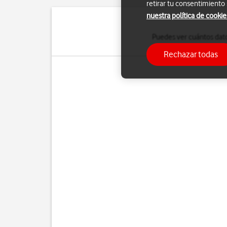
retirar tu consentimiento
nuestra política de cookie
Puedes ver cuántos dato
Rechazar todas