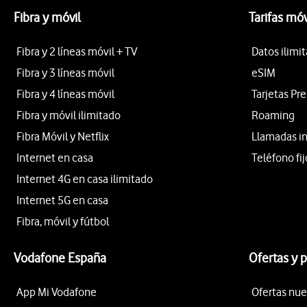
Fibra y móvil
Tarifas móv
Fibra y 2 líneas móvil + TV
Datos ilimi
Fibra y 3 líneas móvil
eSIM
Fibra y 4 líneas móvil
Tarjetas Pr
Fibra y móvil ilimitado
Roaming
Fibra Móvil y Netflix
Llamadas i
Internet en casa
Teléfono fij
Internet 4G en casa ilimitado
Internet 5G en casa
Fibra, móvil y fútbol
Vodafone España
Ofertas y 
App Mi Vodafone
Ofertas nue