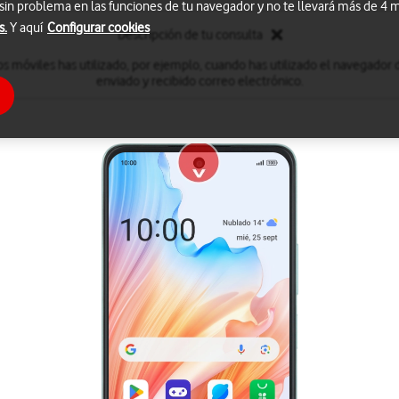
 sin problema en las funciones de tu navegador y no te llevará más de 4
s.
Y aquí
Configurar cookies
Descripción de tu consulta
s móviles has utilizado, por ejemplo, cuando has utilizado el navegador 
enviado y recibido correo electrónico.