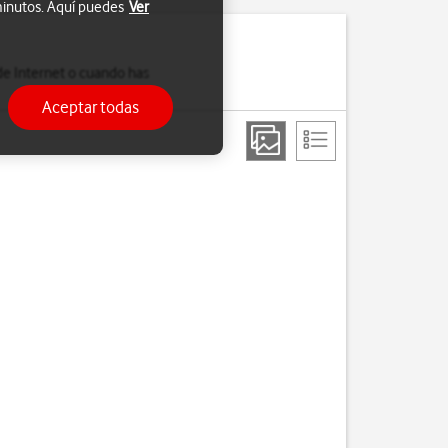
 minutos. Aquí puedes
Ver
de Internet o cuando has
Aceptar todas