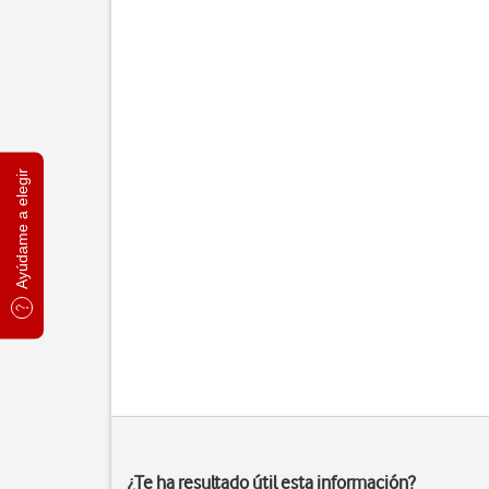
Ayúdame a elegir
¿Te ha resultado útil esta información?