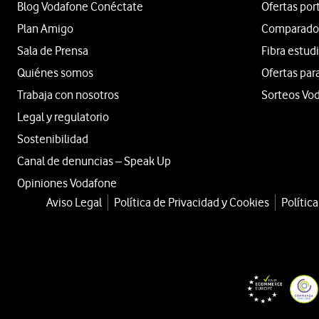
Blog Vodafone Conéctate
Ofertas por
Plan Amigo
Comparador 
Sala de Prensa
Fibra estud
Quiénes somos
Ofertas par
Trabaja con nosotros
Sorteos Vo
Legal y regulatorio
Sostenibilidad
Canal de denuncias – Speak Up
Opiniones Vodafone
Aviso Legal
Política de Privacidad y Cookies
Polític