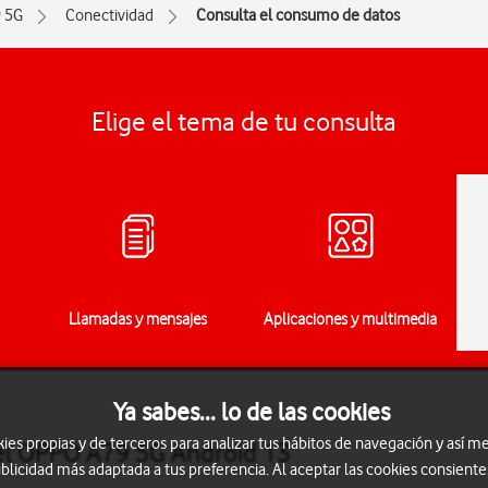
 5G
Conectividad
Consulta el consumo de datos
Elige el tema de tu consulta
Llamadas y mensajes
Aplicaciones y multimedia
Ya sabes... lo de las cookies
s propias y de terceros para analizar tus hábitos de navegación y así me
el OPPO A79 5G Android 13
blicidad más adaptada a tus preferencia. Al aceptar las cookies consiente