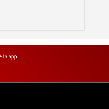
e la app