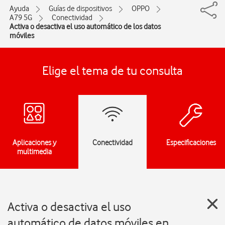
Ayuda
Guías de dispositivos
OPPO
A79 5G
Conectividad
Activa o desactiva el uso automático de los datos
móviles
Elige el tema de tu consulta
Aplicaciones y
Conectividad
Especificaciones
multimedia
Activa o desactiva el uso
automático de datos móviles en