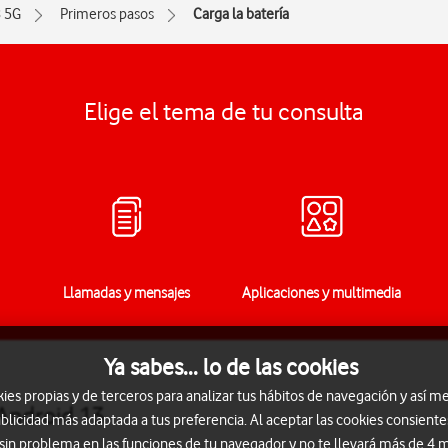
 5G
Primeros pasos
Carga la batería
Elige el tema de tu consulta
Llamadas y mensajes
Aplicaciones y multimedia
Ya sabes... lo de las cookies
s propias y de terceros para analizar tus hábitos de navegación y así me
 Android 13
blicidad más adaptada a tus preferencia. Al aceptar las cookies consiente
 sin problema en las funciones de tu navegador y no te llevará más de 4