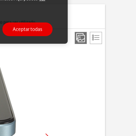
 para ser utilizado.
Aceptar todas