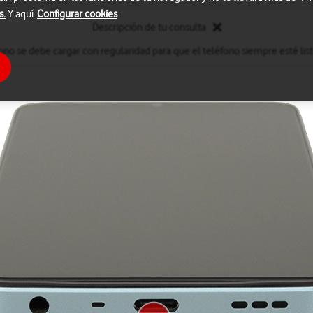
s.
Y aquí
Configurar cookies
Descripción de tu consulta
fono se debe cargar con regularidad para que el teléfono siempre esté listo