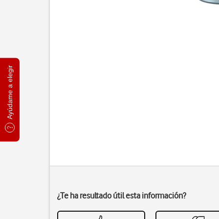
Ayúdame a elegir
¿Te ha resultado útil esta información?