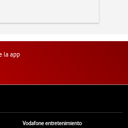
e la app
Vodafone entretenimiento