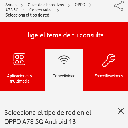
Ayuda
Guías de dispositivos
OPPO
A78 5G
Conectividad
Selecciona el tipo de red
Elige el tema de tu consulta
Aplicaciones y
Conectividad
Especificaciones
multimedia
Selecciona el tipo de red en el
OPPO A78 5G Android 13