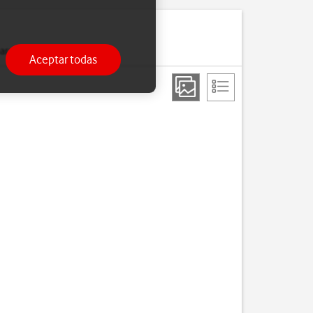
a utilizarlas más tarde.
Aceptar todas