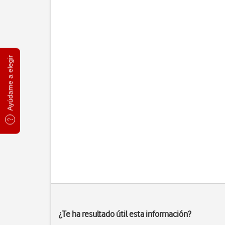
Ayúdame a elegir
¿Te ha resultado útil esta información?