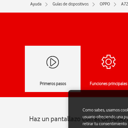
Ayuda
Guías de dispositivos
OPPO
A7
Primeros pasos
Funciones principales
Como sabes, usamos cookie
usuario ofreciendo una pu
Haz un pantallazo con el OPPO A7
retirar tu consentimiento