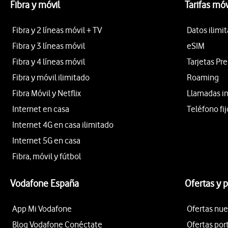
Fibra y móvil
Tarifas móv
Fibra y 2 líneas móvil + TV
Datos ilimi
Fibra y 3 líneas móvil
eSIM
Fibra y 4 líneas móvil
Tarjetas Pr
Fibra y móvil ilimitado
Roaming
Fibra Móvil y Netflix
Llamadas i
Internet en casa
Teléfono fij
Internet 4G en casa ilimitado
Internet 5G en casa
Fibra, móvil y fútbol
Vodafone España
Ofertas y 
App Mi Vodafone
Ofertas nue
Blog Vodafone Conéctate
Ofertas por