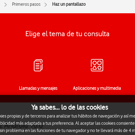
2
Primeros pasos
Haz un pantallazo
Elige el tema de tu consulta
Llamadas y mensajes
Aplicaciones y multimedia
Ya sabes... lo de las cookies
s propias y de terceros para analizar tus hábitos de navegación y así me
blicidad más adaptada a tus preferencia. Al aceptar las cookies consiente
2 Android 10.0
 sin problema en las funciones de tu navegador y no te llevará más de 4