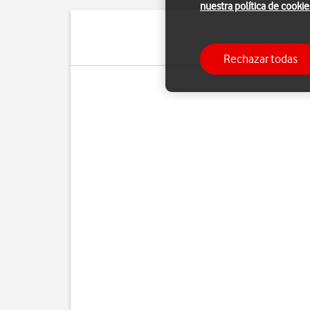
nuestra política de cookie
Puedes hacer pantallazo
Rechazar todas