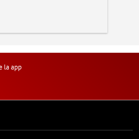
e la app