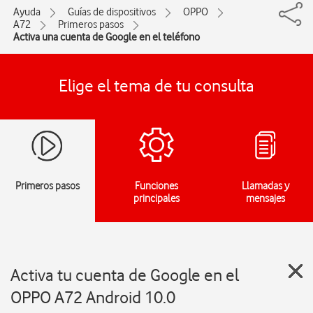
Ayuda
Guías de dispositivos
OPPO
A72
Primeros pasos
Activa una cuenta de Google en el teléfono
Elige el tema de tu consulta
Primeros pasos
Funciones
Llamadas y
principales
mensajes
Activa tu cuenta de Google en el
OPPO A72 Android 10.0