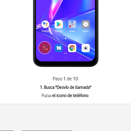
Paso 1 de 10
1. Busca "
Desvío de llamada
"
Pulsa
el icono de teléfono
.