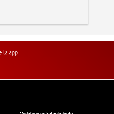
e la app
Vodafone entretenimiento