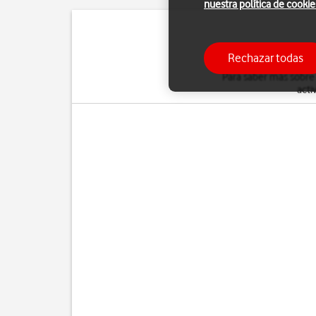
nuestra política de cookie
Puedes desviar al con
Rechazar todas
Para saber más sobre
acti