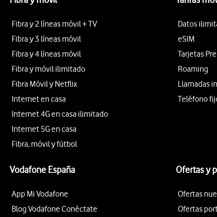
Fibra y 2 líneas móvil + TV
Datos ilimi
Fibra y 3 líneas móvil
eSIM
Fibra y 4 líneas móvil
Tarjetas Pr
Fibra y móvil ilimitado
Roaming
Fibra Móvil y Netflix
Llamadas i
Internet en casa
Teléfono fij
Internet 4G en casa ilimitado
Internet 5G en casa
Fibra, móvil y fútbol
Vodafone España
Ofertas y 
App Mi Vodafone
Ofertas nue
Blog Vodafone Conéctate
Ofertas por