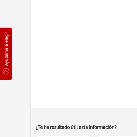
Ayúdame a elegir
¿Te ha resultado útil esta información?