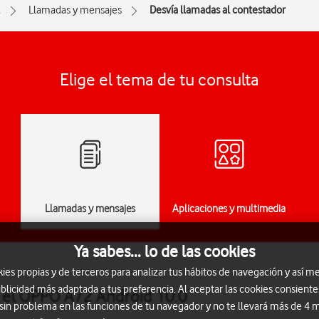
2
Llamadas y mensajes
Desvía llamadas al contestador
Elige el tema de tu consulta
Llamadas y mensajes
Aplicaciones y multimedia
Ya sabes... lo de las cookies
s propias y de terceros para analizar tus hábitos de navegación y así me
blicidad más adaptada a tus preferencia. Al aceptar las cookies consiente
n el OPPO A72 Android 10.0
 sin problema en las funciones de tu navegador y no te llevará más de 4