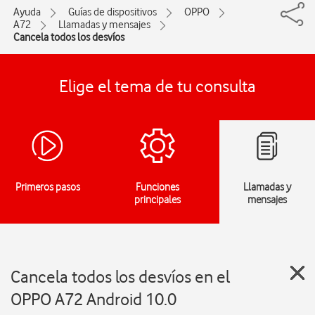
Ayuda
Guías de dispositivos
OPPO
A72
Llamadas y mensajes
Cancela todos los desvíos
Elige el tema de tu consulta
Primeros pasos
Funciones
Llamadas y
principales
mensajes
Cancela todos los desvíos en el
OPPO A72 Android 10.0