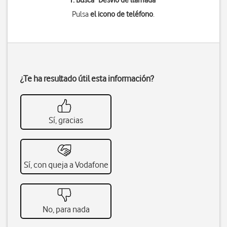
1. Busca "
Desvío de llamada
"
Pulsa
el icono de teléfono
.
¿Te ha resultado útil esta información?
Sí, gracias
Sí, con queja a Vodafone
No, para nada