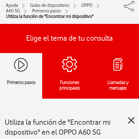
Ayuda
Guías de dispositivos
OPPO
A60 5G
Primeros pasos
Utiliza la función de "Encontrar mi dispositivo"
Elige el tema de tu consulta
Primeros pasos
Funciones
Llamadas y
principales
mensajes
Utiliza la función de "Encontrar mi
dispositivo" en el OPPO A60 5G