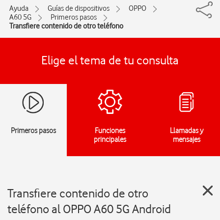
Ayuda
Guías de dispositivos
OPPO
A60 5G
Primeros pasos
Transfiere contenido de otro teléfono
Elige el tema de tu consulta
Primeros pasos
Funciones
Llamadas y
principales
mensajes
Transfiere contenido de otro
teléfono al OPPO A60 5G Android