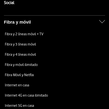
Enlaces a las redes sociales de Vodafone
Social
Fibra y móvil
Fibra y 2 líneas móvil + TV
Fibra y 3 líneas móvil
Fibra y 4 líneas móvil
Fibra y móvil ilimitado
Fibra Móvil y Netflix
Internet en casa
Internet 4G en casa ilimitado
Internet 5G en casa