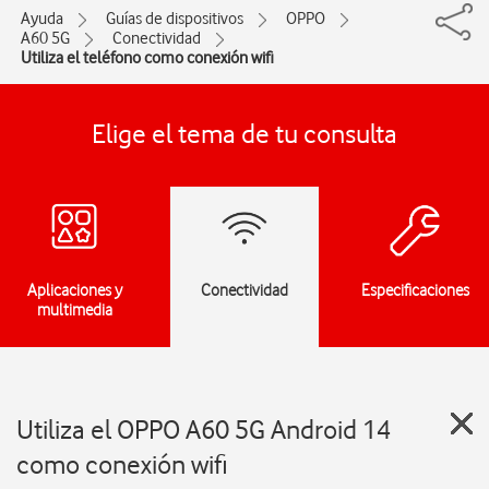
Ayuda
Guías de dispositivos
OPPO
A60 5G
Conectividad
Utiliza el teléfono como conexión wifi
Elige el tema de tu consulta
Aplicaciones y
Conectividad
Especificaciones
multimedia
Utiliza el OPPO A60 5G Android 14
como conexión wifi