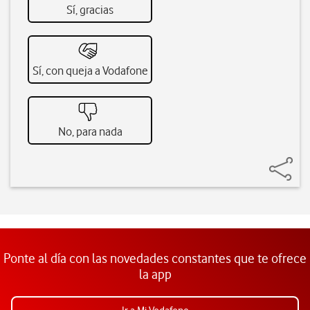
Sí, gracias
Sí, con queja a Vodafone
No, para nada
Ponte al día con las novedades constantes que te ofrece
la app