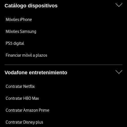
Catálogo dispositivos
Móviles iPhone
Móviles Samsung
PS5 digital
Financiar móvil a plazos
Vodafone entretenimiento
Contratar Netflix
Contratar HBO Max
Contratar Amazon Prime
Contratar Disney plus