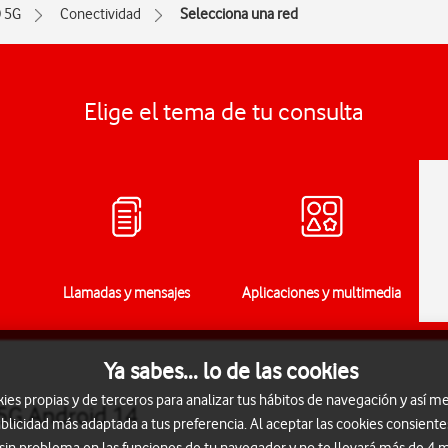
 5G
Conectividad
Selecciona una red
Elige el tema de tu consulta
Llamadas y mensajes
Aplicaciones y multimedia
Ya sabes... lo de las cookies
s propias y de terceros para analizar tus hábitos de navegación y así me
 5G Android 14
blicidad más adaptada a tus preferencia. Al aceptar las cookies consiente