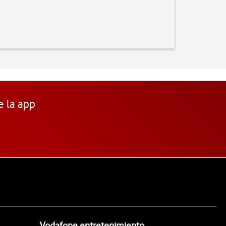
e la app
Vodafone entretenimiento