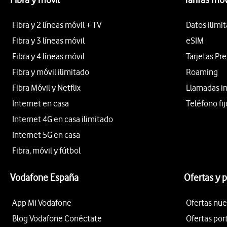
Fibra y 2 líneas móvil + TV
Datos ilimi
Fibra y 3 líneas móvil
eSIM
Fibra y 4 líneas móvil
Tarjetas Pr
Fibra y móvil ilimitado
Roaming
Fibra Móvil y Netflix
Llamadas i
Internet en casa
Teléfono fij
Internet 4G en casa ilimitado
Internet 5G en casa
Fibra, móvil y fútbol
Vodafone España
Ofertas y 
App Mi Vodafone
Ofertas nue
Blog Vodafone Conéctate
Ofertas por