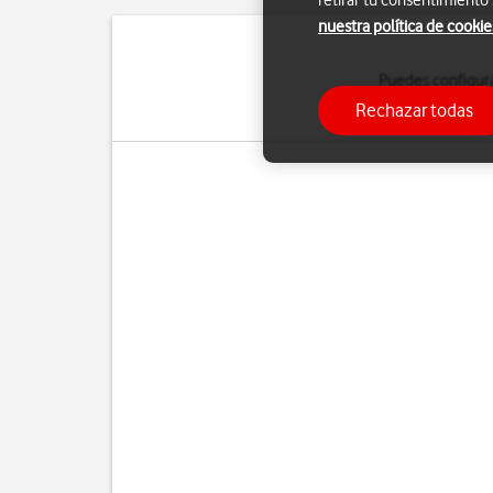
retirar tu consentimiento
nuestra política de cookie
Puedes configura
manualmente. Si selecci
Rechazar todas