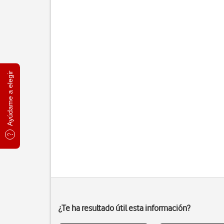
Ayúdame a elegir
¿Te ha resultado útil esta información?