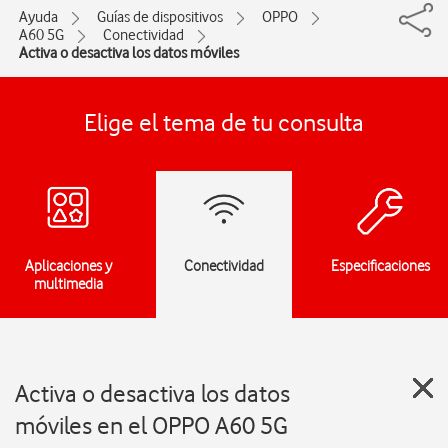
Ayuda
Guías de dispositivos
OPPO
A60 5G
Conectividad
Activa o desactiva los datos móviles
Elige el tema de tu consulta
Aplicaciones y
Conectividad
Especificaciones
multimedia
Activa o desactiva los datos
móviles en el OPPO A60 5G