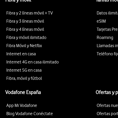
Fibra y 2 líneas móvil + TV
Datos ilimi
Fibra y 3 líneas móvil
eSIM
Fibra y 4 líneas móvil
Tarjetas Pr
Fibra y móvil ilimitado
Roaming
Fibra Móvil y Netflix
Llamadas i
Internet en casa
Teléfono fij
Internet 4G en casa ilimitado
Internet 5G en casa
Fibra, móvil y fútbol
Vodafone España
Ofertas y 
App Mi Vodafone
Ofertas nue
Blog Vodafone Conéctate
Ofertas por