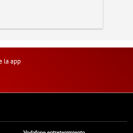
e la app
Vodafone entretenimiento