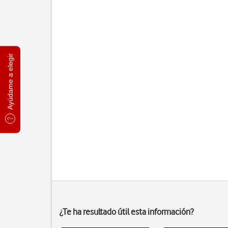
Ayúdame a elegir
¿Te ha resultado útil esta información?