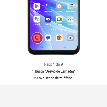
Paso 1 de 9
1. Busca "
Desvío de llamadas
"
Pulsa
el icono de teléfono
.