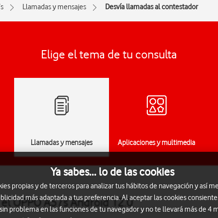
s
Llamadas y mensajes
Desvía llamadas al contestador
Elige el tema de tu consulta
Llamadas y mensajes
Aplicaciones y multimedia
Ya sabes... lo de las cookies
s propias y de terceros para analizar tus hábitos de navegación y así me
blicidad más adaptada a tus preferencia. Al aceptar las cookies consiente
n el OPPO A57s Android 12.0
 sin problema en las funciones de tu navegador y no te llevará más de 4