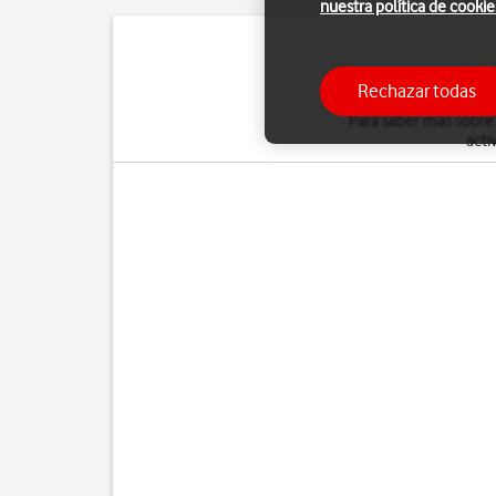
nuestra política de cookie
Puedes desviar al con
Rechazar todas
Para saber más sobre
acti