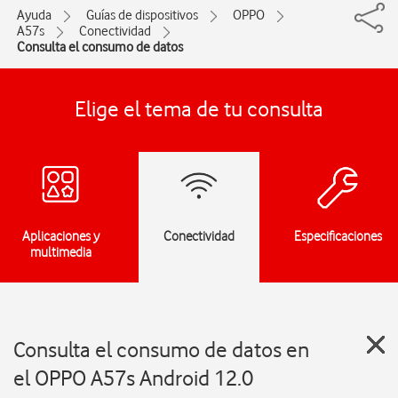
Ayuda
Guías de dispositivos
OPPO
A57s
Conectividad
Consulta el consumo de datos
Elige el tema de tu consulta
Aplicaciones y
Conectividad
Especificaciones
multimedia
Consulta el consumo de datos en
el OPPO A57s Android 12.0