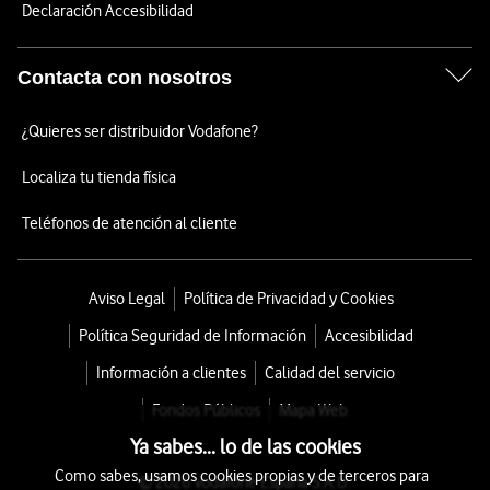
Declaración Accesibilidad
Contacta con nosotros
¿Quieres ser distribuidor Vodafone?
Localiza tu tienda física
Teléfonos de atención al cliente
Aviso Legal
Política de Privacidad y Cookies
Política Seguridad de Información
Accesibilidad
Información a clientes
Calidad del servicio
Fondos Públicos
Mapa Web
Ya sabes... lo de las cookies
Como sabes, usamos cookies propias y de terceros para
© 2026 Vodafone España S.A.U.