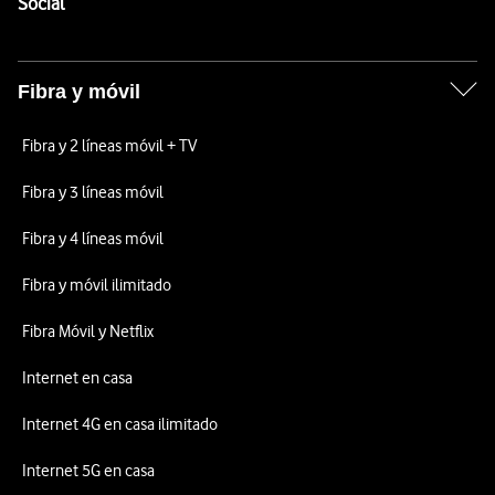
Enlaces a las redes sociales de Vodafone
Social
Fibra y móvil
Fibra y 2 líneas móvil + TV
Fibra y 3 líneas móvil
Fibra y 4 líneas móvil
Fibra y móvil ilimitado
Fibra Móvil y Netflix
Internet en casa
Internet 4G en casa ilimitado
Internet 5G en casa