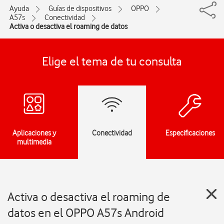
Ayuda
Guías de dispositivos
OPPO
A57s
Conectividad
Activa o desactiva el roaming de datos
Elige el tema de tu consulta
Aplicaciones y
Conectividad
Especificaciones
multimedia
Activa o desactiva el roaming de
datos en el OPPO A57s Android