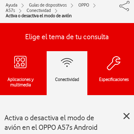
Ayuda
Guías de dispositivos
OPPO
A57s
Conectividad
Activa o desactiva el modo de avión
Elige el tema de tu consulta
Aplicaciones y
Conectividad
Especificaciones
multimedia
Activa o desactiva el modo de
avión en el OPPO A57s Android