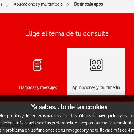
s
Aplicaciones y multimedia
Desinstala apps
Elige el tema de tu consulta
Llamadas y mensajes
Aplicaciones y multimedia
Ya sabes... lo de las cookies
s propias y de terceros para analizar tus hábitos de navegación y así me
Android 12.0
blicidad más adaptada a tus preferencia. Al aceptar las cookies consiente
 sin problema en las funciones de tu navegador y no te llevará más de 4