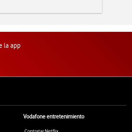
e la app
Vodafone entretenimiento
Contratar Netflix