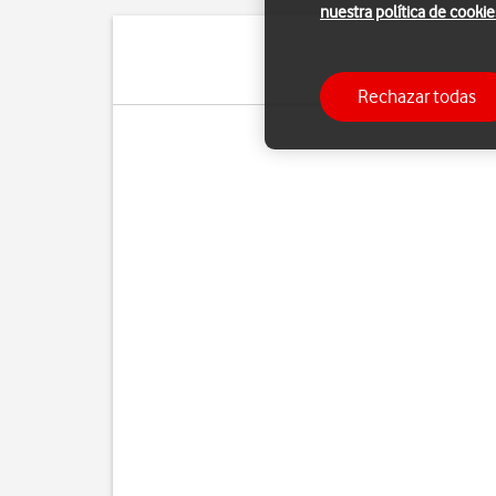
nuestra política de cookie
Pue
Rechazar todas