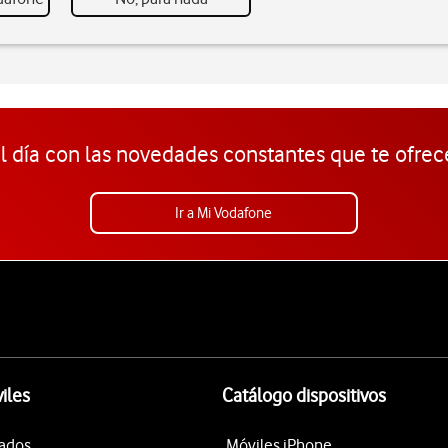
l día con las novedades constantes que te ofrec
Ir a Mi Vodafone
iles
Catálogo dispositivos
tados
Móviles iPhone