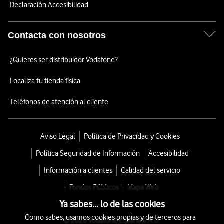
Declaración Accesibilidad
Contacta con nosotros
¿Quieres ser distribuidor Vodafone?
Localiza tu tienda física
Teléfonos de atención al cliente
Aviso Legal
Política de Privacidad y Cookies
Política Seguridad de Información
Accesibilidad
Información a clientes
Calidad del servicio
Fondos Públicos
Mapa Web
Ya sabes... lo de las cookies
Como sabes, usamos cookies propias y de terceros para
© 2026 Vodafone España S.A.U.