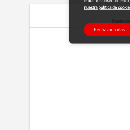
retirar tu consentimiento
nuestra política de cookie
Puedes gu
Rechazar todas