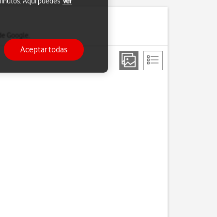
 minutos. Aquí puedes
Ver
de Google.
Aceptar todas