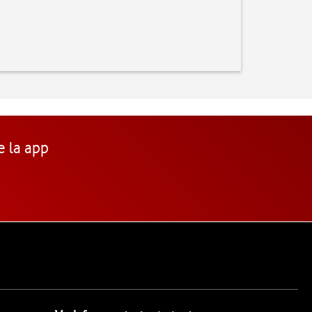
e la app