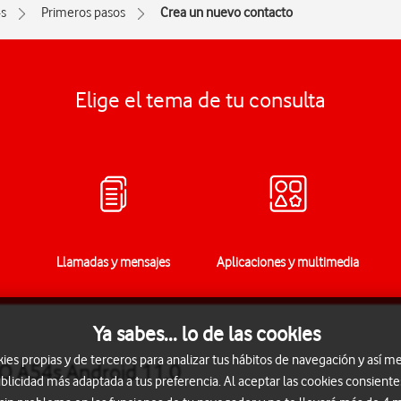
s
Primeros pasos
Crea un nuevo contacto
Elige el tema de tu consulta
Llamadas y mensajes
Aplicaciones y multimedia
Ya sabes... lo de las cookies
s propias y de terceros para analizar tus hábitos de navegación y así me
O A54s Android 11.0
blicidad más adaptada a tus preferencia. Al aceptar las cookies consiente