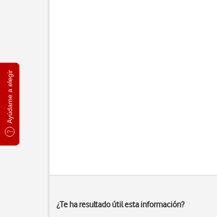
Ayúdame a elegir
¿Te ha resultado útil esta información?