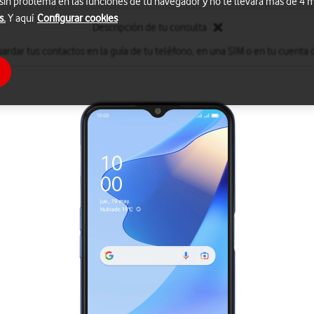
 sin problema en las funciones de tu navegador y no te llevará más de 4
s.
Y aquí
Configurar cookies
Descripción de tu consulta
ardar tus contactos en la guía de tu teléfono, en una SIM o en tu cuenta 