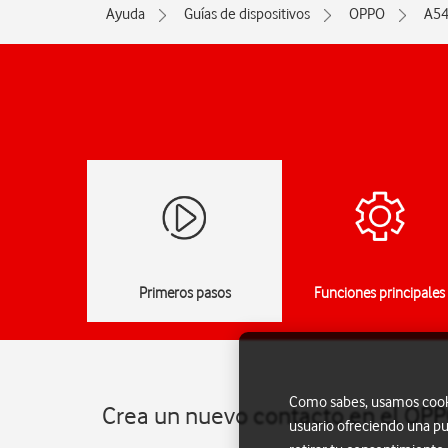
Ayuda
Guías de dispositivos
OPPO
A54
Primeros pasos
Funciones principales
Como sabes, usamos cookie
Crea un nuevo contacto en el OPP
usuario ofreciendo una pu