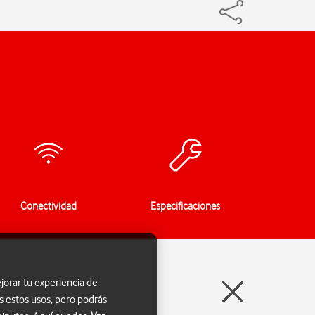
Conectividad
Especificaciones
jorar tu experiencia de
s estos usos, pero podrás