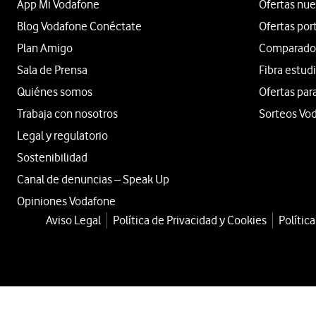
App Mi Vodafone
Ofertas nue
Blog Vodafone Conéctate
Ofertas por
Plan Amigo
Comparador 
Sala de Prensa
Fibra estud
Quiénes somos
Ofertas par
Trabaja con nosotros
Sorteos Vo
Legal y regulatorio
Sostenibilidad
Canal de denuncias – Speak Up
Opiniones Vodafone
Aviso Legal
Política de Privacidad y Cookies
Polític