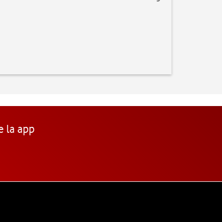
e la app