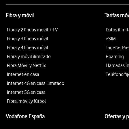
Fibra y móvil
Tarifas móv
Fibra y 2 líneas móvil + TV
Datos ilimi
Fibra y 3 líneas móvil
eSIM
Fibra y 4 líneas móvil
Tarjetas Pr
Fibra y móvil ilimitado
Roaming
Fibra Móvil y Netflix
Llamadas i
Internet en casa
Teléfono fij
Internet 4G en casa ilimitado
Internet 5G en casa
Fibra, móvil y fútbol
Vodafone España
Ofertas y 