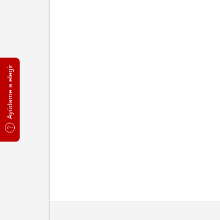
Ayúdame a elegir