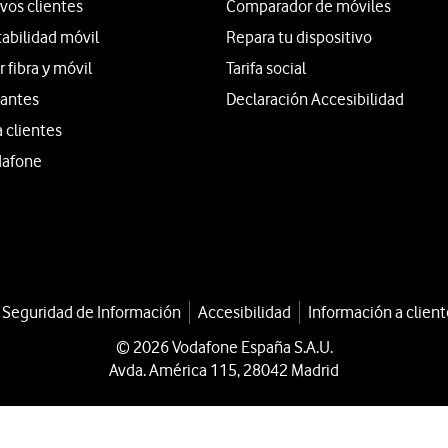
vos clientes
Comparador de móviles
tabilidad móvil
Repara tu dispositivo
fibra y móvil
Tarifa social
iantes
Declaración Accesibilidad
a clientes
dafone
a Seguridad de Información
Accesibilidad
Información a client
© 2026 Vodafone España S.A.U.
Avda. América 115, 28042 Madrid