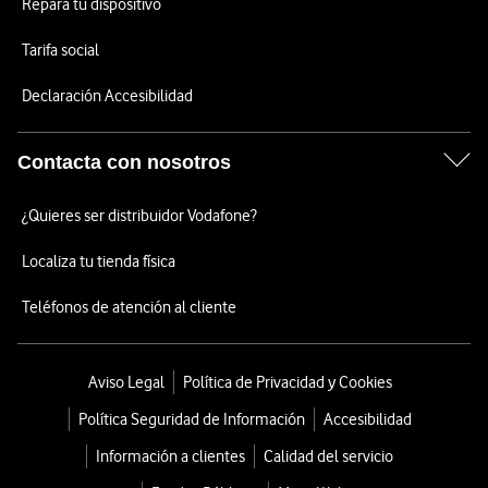
Repara tu dispositivo
Tarifa social
Declaración Accesibilidad
Contacta con nosotros
¿Quieres ser distribuidor Vodafone?
Localiza tu tienda física
Teléfonos de atención al cliente
Aviso Legal
Política de Privacidad y Cookies
Política Seguridad de Información
Accesibilidad
Información a clientes
Calidad del servicio