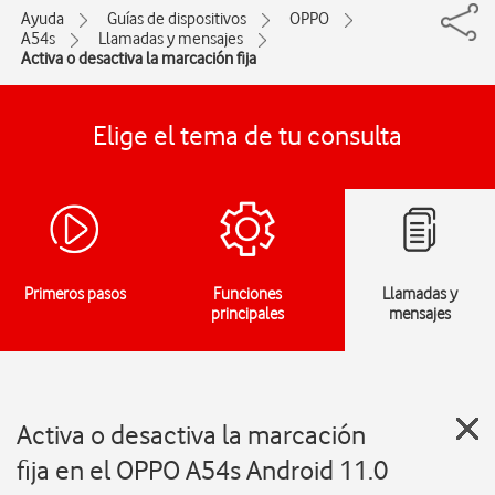
Ayuda
Guías de dispositivos
OPPO
A54s
Llamadas y mensajes
Activa o desactiva la marcación fija
Elige el tema de tu consulta
Primeros pasos
Funciones
Llamadas y
principales
mensajes
Activa o desactiva la marcación
fija en el OPPO A54s Android 11.0