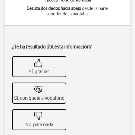
1. Busca "
Tono de llamada
"
Desliza dos dedos hacia abajo
desde la parte
superior de la pantalla.
¿Te ha resultado útil esta información?
Sí, gracias
Sí, con queja a Vodafone
No, para nada