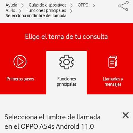
Ayuda
Guías de dispositivos
OPPO
A54s
Funciones principales
Selecciona un timbre de llamada
Elige el tema de tu consulta
Primeros pasos
Funciones
Llamadas y
principales
mensajes
Selecciona el timbre de llamada
en el OPPO A54s Android 11.0