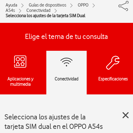
Ayuda
Guías de dispositivos
OPPO
A54s
Conectividad
Selecciona los ajustes de la tarjeta SIM Dual
Elige el tema de tu consulta
Aplicaciones y
Conectividad
Especificaciones
multimedia
Selecciona los ajustes de la
tarjeta SIM dual en el OPPO A54s