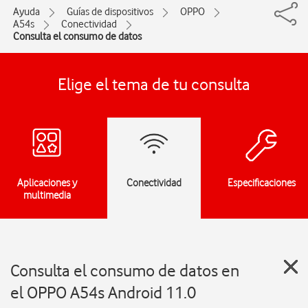
Ayuda
Guías de dispositivos
OPPO
A54s
Conectividad
Consulta el consumo de datos
Elige el tema de tu consulta
Aplicaciones y
Conectividad
Especificaciones
multimedia
Consulta el consumo de datos en
el OPPO A54s Android 11.0