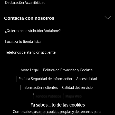
Declaración Accesibilidad
Contacta con nosotros
¿Quieres ser distribuidor Vodafone?
Localiza tu tienda física
Teléfonos de atención al cliente
Aviso Legal
Política de Privacidad y Cookies
Política Seguridad de Información
Accesibilidad
Información a clientes
Calidad del servicio
Fondos Públicos
Mapa Web
Ya sabes... lo de las cookies
Como sabes, usamos cookies propias y de terceros para
© 2026 Vodafone España S.A.U.