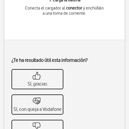
1. Carga la batería
Conecta el cargador al
conector
y enchúfalo
a una toma de corriente.
¿Te ha resultado útil esta información?
Sí, gracias
Sí, con queja a Vodafone