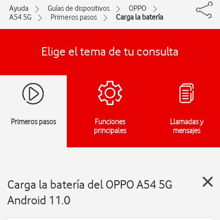
Ayuda
Guías de dispositivos
OPPO
A54 5G
Primeros pasos
Carga la batería
Elige el tema de tu consulta
Primeros pasos
Funciones
Llamadas y
principales
mensajes
Carga la batería del OPPO A54 5G
Android 11.0