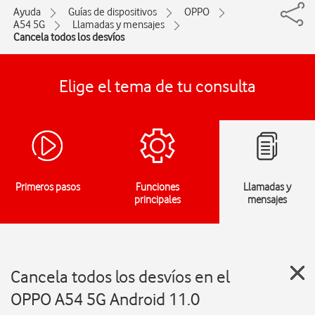
Ayuda
Guías de dispositivos
OPPO
A54 5G
Llamadas y mensajes
Cancela todos los desvíos
Elige el tema de tu consulta
Primeros pasos
Funciones
Llamadas y
principales
mensajes
Cancela todos los desvíos en el
OPPO A54 5G Android 11.0