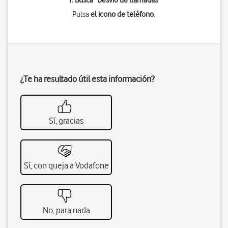
1. Busca "
Desvío de llamadas
"
Pulsa
el icono de teléfono
.
¿Te ha resultado útil esta información?
Sí, gracias
Sí, con queja a Vodafone
No, para nada