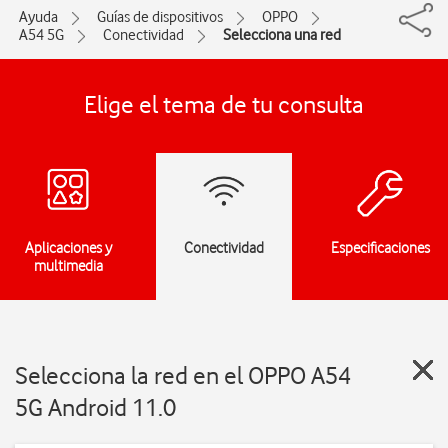
Ayuda
Guías de dispositivos
OPPO
A54 5G
Conectividad
Selecciona una red
Elige el tema de tu consulta
Aplicaciones y
Conectividad
Especificaciones
multimedia
Selecciona la red en el OPPO A54
5G Android 11.0